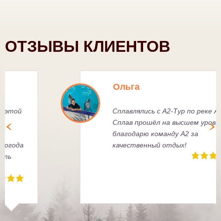
ОТЗЫВЫ КЛИЕНТОВ
Ксения Ф.
Много раз путешествовала с этой
весёлой компанией, главное -
всегда подбирается
правильная группа, хорошая погода
и непередаваемая уникальность
каждого путешествия.