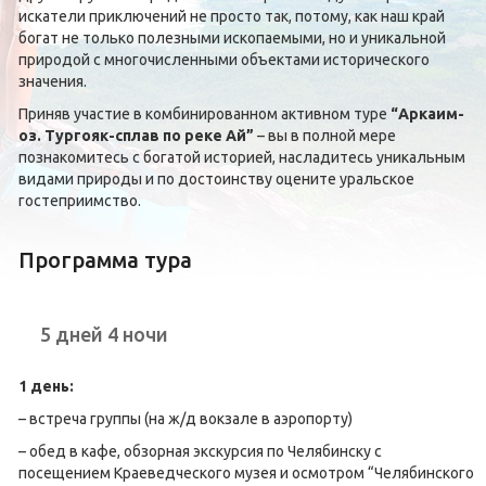
искатели приключений не просто так, потому, как наш край
богат не только полезными ископаемыми, но и уникальной
природой с многочисленными объектами исторического
значения.
Приняв участие в комбинированном активном туре
“Аркаим-
оз. Тургояк-сплав по реке Ай”
– вы в полной мере
познакомитесь с богатой историей, насладитесь уникальным
видами природы и по достоинству оцените уральское
гостеприимство.
Программа тура
5 дней 4 ночи
1 день:
– встреча группы (на ж/д вокзале в аэропорту)
– обед в кафе, обзорная экскурсия по Челябинску с
посещением Краеведческого музея и осмотром “Челябинского