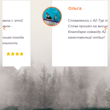
Ксения Ф.
Много раз путешествовала с этой
весёлой компанией, главное -
всегда подбирается
правильная группа, хорошая погода
и непередаваемая уникальность
каждого путешествия.