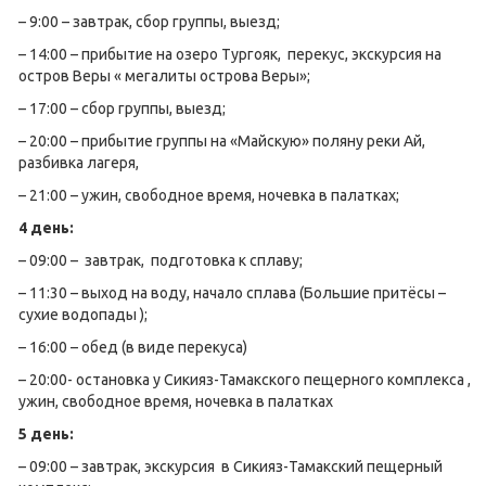
– 9:00 – завтрак, сбор группы, выезд;
– 14:00 – прибытие на озеро Тургояк, перекус, экскурсия на
остров Веры « мегалиты острова Веры»;
– 17:00 – сбор группы, выезд;
– 20:00 – прибытие группы на «Майскую» поляну реки Ай,
разбивка лагеря,
– 21:00 – ужин, свободное время, ночевка в палатках;
4 день:
– 09:00 – завтрак, подготовка к сплаву;
– 11:30 – выход на воду, начало сплава (Большие притёсы –
сухие водопады );
– 16:00 – обед (в виде перекуса)
– 20:00- остановка у Сикияз-Тамакского пещерного комплекса ,
ужин, свободное время, ночевка в палатках
5 день:
– 09:00 – завтрак, экскурсия в Сикияз-Тамакский пещерный