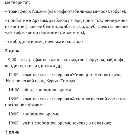
метеорита”;
– трансфер в Аркаим (на комфортабельном микроавтобусе);
– прибытие в Аркаим, разбивка лагеря, приготовление ужина
на костре (горячее блюдо, колбаса, сыр, хлеб, фрукты, овощи,
чай, кофе, кондитерские изделия и др.);
– свободное время, ночевка в палатках
2 день:
– 9:00 – завтрак(молочная каша, сыр,хлеб, фрукты, чай, кофе,
кондитерские изделия и др);
– 11:00 – комплексная экскурсия «Жилище каменного века,
Исторический парк, Курган Темир»
– 14: 00 – обед, свободное время;
– 16:00 – комплексная экскурсия «Археологический памятник –
поселение Аркаим»
– 18:00 – свободное время;
– 19:00 – ужин, свободное время, ночевка в палатках;
3 день: