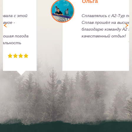
Ксения Ф.
Много раз путешествовала с этой
весёлой компанией, главное -
всегда подбирается
правильная группа, хорошая погода
и непередаваемая уникальность
каждого путешествия.