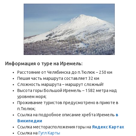
Информация о туре на Иремель:
Расстояние от Челябинска до п.Тюлюк – 250 км
Пешая часть маршрута составляет 32 км
Сложность маршрута – маршрут сложный!
Высота горы Большой Иремель – 1582 метра над
уровнем моря;
Проживание туристов предусмотрено в приюте в
п.Тюлюк;
Ссылка на подробное описание хребта Иремель
в
Википедии
Ссылка месторасположения горы на
Яндекс Картах
Ссылка на
Гугл Карты