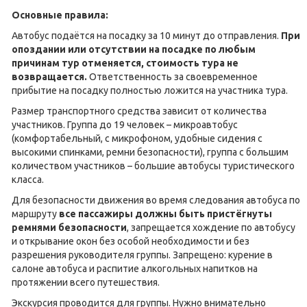
Основные правила:
Автобус подаётся на посадку за 10 минут до отправления.
При
опоздании или отсутствии на посадке по любым
причинам тур отменяется, стоимость тура не
возвращается.
Ответственность за своевременное
прибытие на посадку полностью ложится на участника тура.
Размер транспортного средства зависит от количества
участников. Группа до 19 человек – микроавтобус
(комфортабельный, с микрофоном, удобные сидения с
высокими спинками, ремни безопасности), группа с большим
количеством участников – большие автобусы туристического
класса.
Для безопасности движения во время следования автобуса по
маршруту
все пассажиры должны быть пристёгнуты
ремнями безопасности
, запрещается хождение по автобусу
и открывание окон без особой необходимости и без
разрешения руководителя группы. Запрещено: курение в
салоне автобуса и распитие алкогольных напитков на
протяжении всего путешествия.
Экскурсия проводится для группы. Нужно внимательно