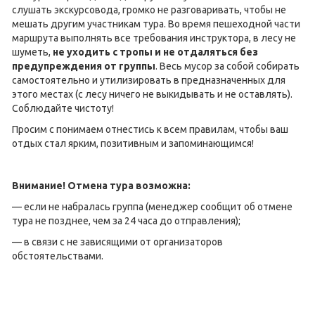
слушать экскурсовода, громко не разговаривать, чтобы не
мешать другим участникам тура. Во время пешеходной части
маршрута выполнять все требования инструктора, в лесу не
шуметь,
не уходить с тропы и не отдаляться без
предупреждения от группы
. Весь мусор за собой собирать
самостоятельно и утилизировать в предназначенных для
этого местах (с лесу ничего не выкидывать и не оставлять).
Соблюдайте чистоту!
Просим с понимаем отнестись к всем правилам, чтобы ваш
отдых стал ярким, позитивным и запоминающимся!
Внимание! Отмена тура возможна:
— если не набралась группа (менеджер сообщит об отмене
тура не позднее, чем за 24 часа до отправления);
— в связи с не зависящими от организаторов
обстоятельствами.