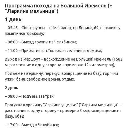
Программа похода на Большой Иремель (+
“Ларкина мельница”)
1 день
– 05:45 – Сбор группы – г.Челябинск, пр.Ленина, 69, парковка у
памятника Горькому;
– 06:00 – Выезд группы из Челябинска;
– 11:00 – Прибытие в п.Тюлюк, заселение в домики;
Выход на маршрут – восхождение на Большой Иремель (1582
м, расстояние в одну сторону – примерно 12 километров),
Подъём на вершину, перекус, возвращение на базу, горячий
ужин, баня, свободное время, отдых.
2 день
– 08:00 – Подъем, завтрак;
Прогулка к урочищу “Ларкино ущелье” (“Ларкина мельница” –
расстояние в одну сторону – примерно 3 км), возвращение на
базу, обед.
– 17:00 – Выезд в Челябинск;