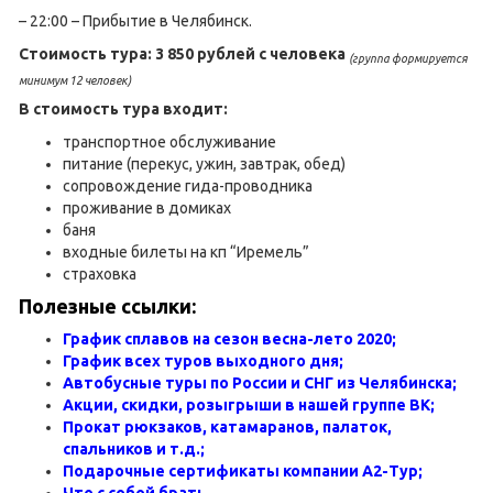
– 22:00 – Прибытие в Челябинск.
Стоимость тура: 3 850 рублей с человека
(группа формируется
минимум 12 человек)
В стоимость тура входит:
транспортное обслуживание
питание (перекус, ужин, завтрак, обед)
сопровождение гида-проводника
проживание в домиках
баня
входные билеты на кп “Иремель”
страховка
Полезные ссылки:
График сплавов на сезон весна-лето 202
0;
График всех туров выходного дня;
Автобусные туры по России и СНГ из Челябинска;
Акции, скидки, розыгрыши в нашей группе ВК;
Прокат рюкзаков, катамаранов, палаток,
спальников и т.д.;
Подарочные сертификаты компании А2-Тур;