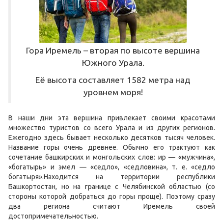
Гора Иремель – вторая по высоте вершина
Южного Урала.
Её высота составляет 1582 метра над
уровнем моря!
В наши дни эта вершина привлекает своими красотами
множество туристов со всего Урала и из других регионов.
Ежегодно здесь бывает несколько десятков тысяч человек.
Название горы очень древнее. Обычно его трактуют как
сочетание башкирских и монгольских слов: ир — «мужчина»,
«богатырь» и эмел — «седло», «седловина», т. е. «седло
богатыря».Находится на территории республики
Башкортостан, но на границе с Челябинской областью (со
стороны которой добраться до горы проще). Поэтому сразу
два региона считают Иремель своей
достопримечательностью.