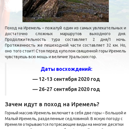
Поход на Иремель – пожалуй один из самых увлекательных и
достаточно сложных маршрутов выходного дня.
Продолжительность тура составляет 2 дня/1 ночь.
Протяженность же пешеходной части составляет 32 км. Но,
оно того стоит! Стоя перед куполом священной горы Иремель
чувствуешь всю мощь и величие Уральских гор.
Даты восхождений:
— 12-13 сентября 2020 год
— 26-27 сентября 2020 год
Зачем идут в поход на Иремель?
Горный массив Иремель включает в себя две горы – Большой и
Малый Иремель, разделенные седловиной. В ясную погоду с
Иремеля открываются потрясающие виды на многие десятки