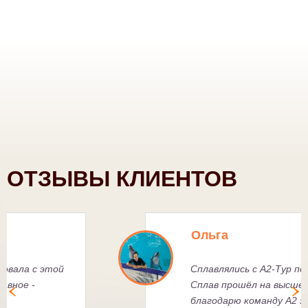
ОТЗЫВЫ КЛИЕНТОВ
Ксения Ф.
Много раз путешествовала с этой
весёлой компанией, главное -
всегда подбирается