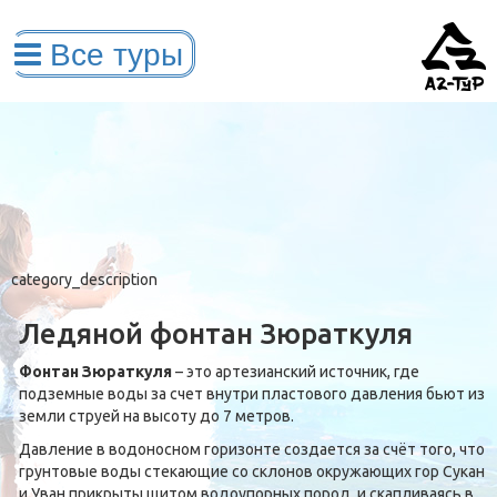
category_description
Ледяной фонтан Зюраткуля
Фонтан Зюраткуля
– это артезианский источник, где
подземные воды за счет внутри пластового давления бьют из
земли струей на высоту до 7 метров.
Давление в водоносном горизонте создается за счёт того, что
грунтовые воды стекающие со склонов окружающих гор Сукан
и Уван прикрыты щитом водоупорных пород и скапливаясь в