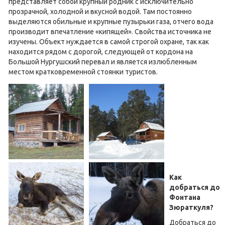
представляет собой крупный родник с исключительно
прозрачной, холодной и вкусной водой. Там постоянно
выделяются обильные и крупные пузырьки газа, отчего вода
производит впечатление «кипящей». Свойства источника не
изучены. Объект нуждается в самой строгой охране, так как
находится рядом с дорогой, следующей от кордона на
Большой Нургушский перевал и является излюбленным
местом кратковременной стоянки туристов.
Как
добраться до
Фонтана
Зюраткуля?
Добраться до