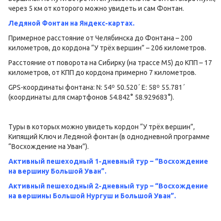
через 5 км от которого можно увидеть и сам Фонтан.
Ледяной Фонтан на Яндекс-картах.
Примерное расстояние от Челябинска до Фонтана – 200
километров, до кордона “У трёх вершин” – 206 километров.
Расстояние от поворота на Сибирку (на трассе М5) до КПП – 17
километров, от КПП до кордона примерно 7 километров.
GPS-координаты фонтана: N: 54º 50.520´ E: 58º 55.781´
(координаты для смартфонов 54.842° 58.929683°).
Туры в которых можно увидеть кордон “У трёх вершин”,
Кипящий Ключ и Ледяной фонтан (в однодневной программе
“Восхождение на Уван”).
Активный пешеходный 1-дневный тур – “Восхождение
на вершину Большой Уван”.
Активный пешеходный 2-дневный тур –
“Восхождение
на вершины Большой Нургуш и Большой Уван”.